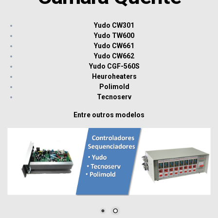
Yudo CW301
Yudo TW600
Yudo CW661
Yudo CW662
Yudo CGF-560S
Heuroheaters
Polimold
Tecnoserv
Entre outros modelos