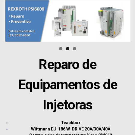
Reparo de
Equipamentos de
Injetoras
Teachbox
Wittmann
EU-186 W-DRIVE 20A/30A/40A