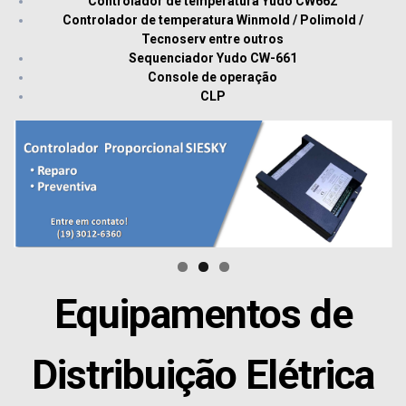
Controlador de temperatura Yudo CW662
Controlador de temperatura Winmold / Polimold /
Tecnoserv entre outros
Sequenciador Yudo CW-661
Console de operação
CLP
Equipamentos de
Distribuição Elétrica