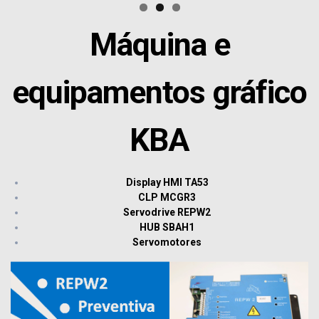
Máquina e
equipamentos gráfico
KBA
Display HMI TA53
CLP MCGR3
Servodrive REPW2
HUB SBAH1
Servomotores