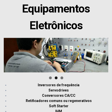
Equipamentos
Eletrônicos
Inversores de frequência
Servodrives
Conversores CA/CC
Retificadores comuns ou regenerativos
Soft Starter
IHM