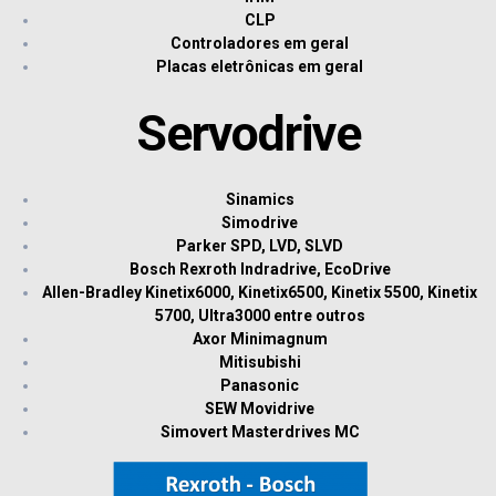
CLP
Controladores em geral
Placas eletrônicas em geral
Servodrive
Sinamics
Simodrive
Parker SPD, LVD, SLVD
Bosch Rexroth Indradrive, EcoDrive
Allen-Bradley Kinetix6000, Kinetix6500, Kinetix 5500, Kinetix
5700, Ultra3000 entre outros
Axor Minimagnum
Mitisubishi
Panasonic
SEW Movidrive
Simovert Masterdrives MC