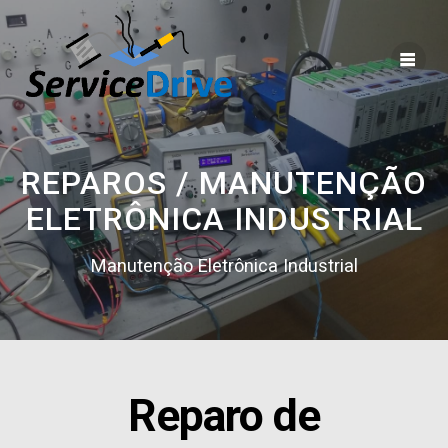
Skip
to
content
REPAROS / MANUTENÇÃO
ELETRÔNICA INDUSTRIAL
Manutenção Eletrônica Industrial
Reparo de